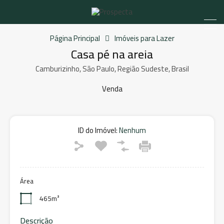
Página Principal
Imóveis para Lazer
Casa pé na areia
Camburizinho, São Paulo, Região Sudeste, Brasil
Venda
ID do Imóvel:
Nenhum
Área
465m²
Descrição