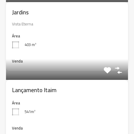
Jardins
Vista Eterna
Área
403 m²
Venda
Lançamento Itaim
Área
541m²
Venda