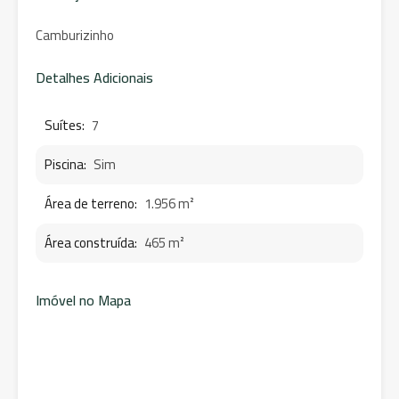
Camburizinho
Detalhes Adicionais
Suítes:
7
Piscina:
Sim
Área de terreno:
1.956 m²
Área construída:
465 m²
Imóvel no Mapa