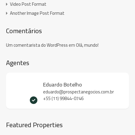
Video Post Format
Another Image Post Format
Comentários
Um comentarista do WordPress
em
Olá, mundo!
Agentes
Eduardo Botelho
eduardo@prospectanegocios.com.br
+55 (11) 99844-0746
Featured Properties