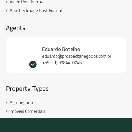
Video Post Format
Another Image Post Format
Agents
Eduardo Botelho
eduardo@prospectanegocios.com.br
+55 (11) 99844-0746
Property Types
Agronegócio
Imóveis Comerciais
Imóveis Industriais
Imóveis Internacionais