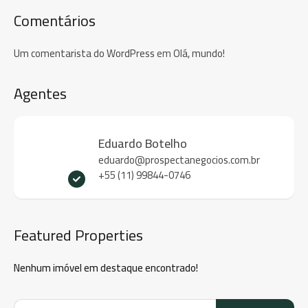
Comentários
Um comentarista do WordPress
em
Olá, mundo!
Agentes
Eduardo Botelho
eduardo@prospectanegocios.com.br
+55 (11) 99844-0746
Featured Properties
Nenhum imóvel em destaque encontrado!
Pesquisar