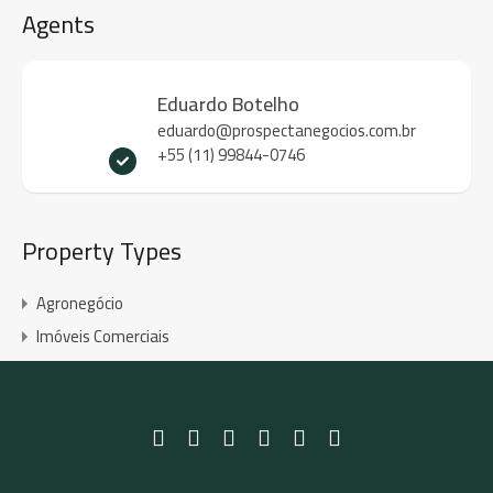
Agents
Eduardo Botelho
eduardo@prospectanegocios.com.br
+55 (11) 99844-0746
Property Types
Agronegócio
Imóveis Comerciais
Imóveis Industriais
Imóveis Internacionais
Imóveis para Lazer
Residenciais