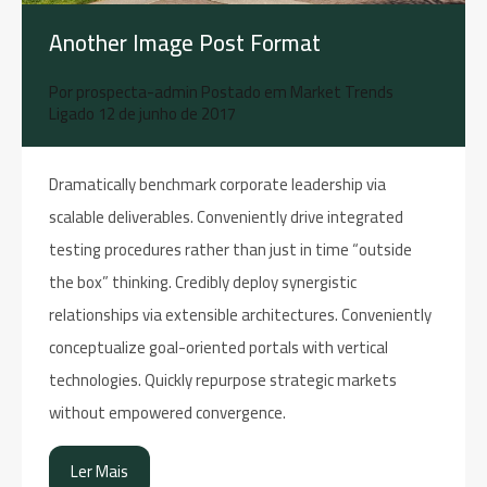
Another Image Post Format
Por
prospecta-admin
Postado em
Market Trends
Ligado
12 de junho de 2017
Dramatically benchmark corporate leadership via
scalable deliverables. Conveniently drive integrated
testing procedures rather than just in time “outside
the box” thinking. Credibly deploy synergistic
relationships via extensible architectures. Conveniently
conceptualize goal-oriented portals with vertical
technologies. Quickly repurpose strategic markets
without empowered convergence.
Ler Mais